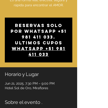
Es una forma real, efectiva, segura y
rápida para encontrar el AMOR.
Reservas solo
por whatsapp +51
981 411 033.
Ultimos cupos
Whatsapp +51 981
411 033
Horario y Lugar
Jun 21, 2025, 7:30 PM – 9:00 PM
Hotel Sol de Oro, Miraflores
Sobre el evento .