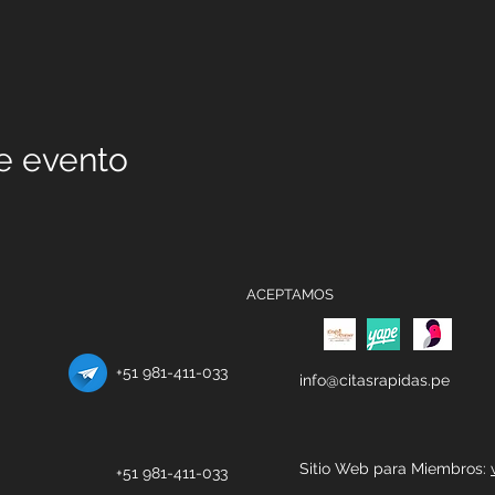
e evento
ACEPTAMOS
+51 981-411-033
info@citasrapidas.pe
Sitio Web para Miembros:
+51 981-411-033