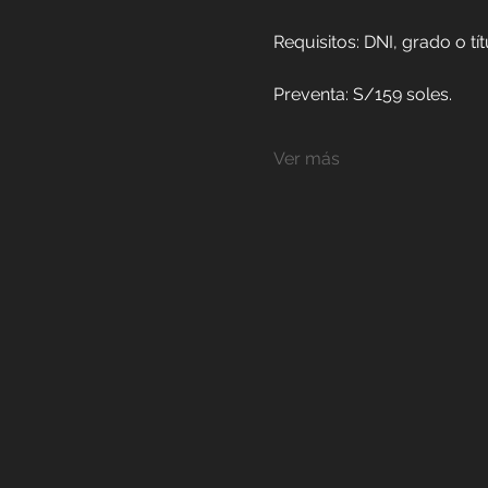
Requisitos: DNI, grado o t
Preventa: S/159 soles.  
Ver más