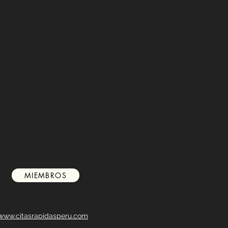
MIEMBROS
www.citasrapidasperu.com