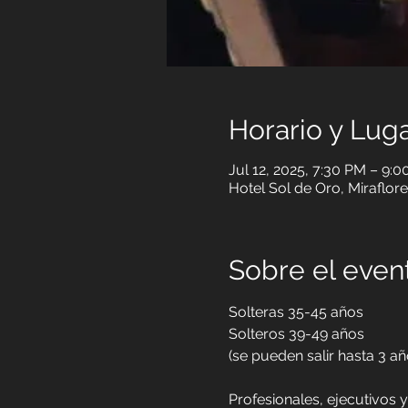
Horario y Lug
Jul 12, 2025, 7:30 PM – 9:
Hotel Sol de Oro, Miraflor
Sobre el event
Solteras 35-45 años
Solteros 39-49 años
(se pueden salir hasta 3 a
Profesionales, ejecutivos 