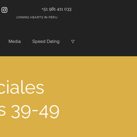
+51 981 411 033
JOINING HEARTS IN PERU
Media
Speed Dating
▽
ciales
s 39-49