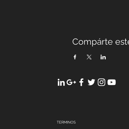
Compárte est
TERMINOS