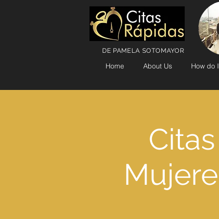
DE PAMELA SOTOMAYOR
Home
About Us
How do I
Citas
Mujere