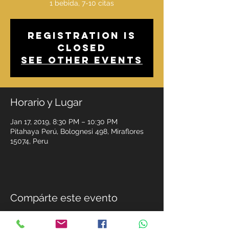
1 bebida, 7-10 citas
Registration is
Closed
See other events
Horario y Lugar
Jan 17, 2019, 8:30 PM – 10:30 PM
Pitahaya Perú, Bolognesi 498, Miraflores
15074, Peru
Compárte este evento