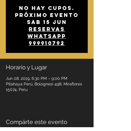
No hay cupos.
Próximo Evento
SAB 15 JUN
Reservas
whatsapp
999910792
Horario y Lugar
Jun 08, 2019, 6:30 PM – 9:00 PM
Pitahaya Perú, Bolognesi 498, Miraflores
15074, Peru
Compárte este evento