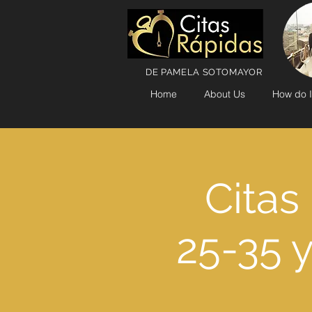
DE PAMELA SOTOMAYOR
Home
About Us
How do I
Citas
25-35 y