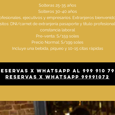
Solteras 25-35 años
Solteros 30-40 años
ofesionales, ejecutivos y empresarios. Extranjeros bienvenido
sitos: DNI/carnet de extranjería pasaporte y título profesional
constancia laboral
Pre-venta: S/159 soles
Precio Normal: S/199 soles
Incluye una bebida, piqueo y 10-15 citas rápidas
Reservas x whatsapp al 999 910 79
Reservas x whatsapp 99991072