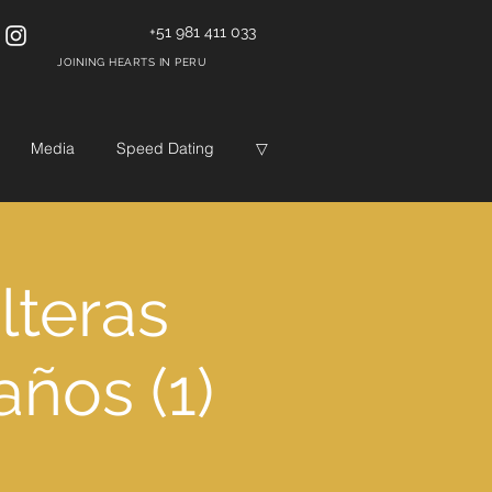
+51 981 411 033
JOINING HEARTS IN PERU
Media
Speed Dating
▽
lteras
años (1)