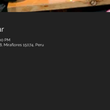
ar
:00 PM
8, Miraflores 15074, Peru