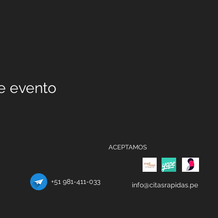
e evento
ACEPTAMOS
+51 981-411-033
info@citasrapidas.pe