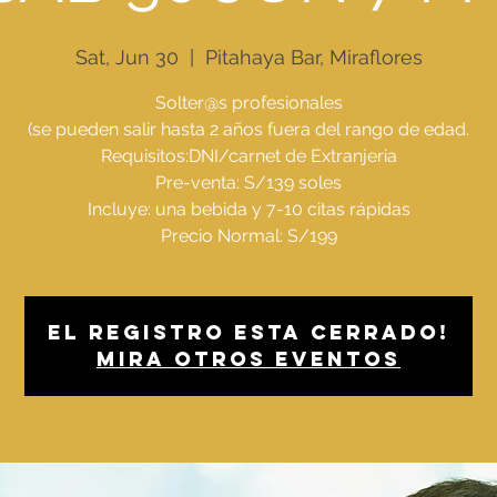
Sat, Jun 30
  |  
Pitahaya Bar, Miraflores
Solter@s profesionales
(se pueden salir hasta 2 años fuera del rango de edad.
Requisitos:DNI/carnet de Extranjeria
Pre-venta: S/139 soles
Incluye: una bebida y 7-10 citas rápidas
Precio Normal: S/199
El registro esta cerrado!
Mira otros eventos