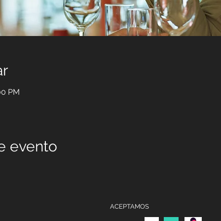
ar
:00 PM
e evento
ACEPTAMOS