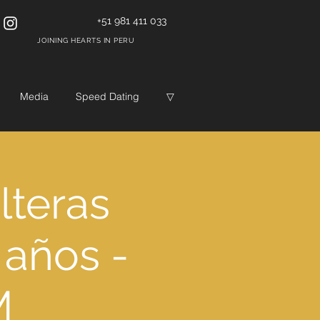
+51 981 411 033
JOINING HEARTS IN PERU
Media
Speed Dating
▽
lteras
 años -
M