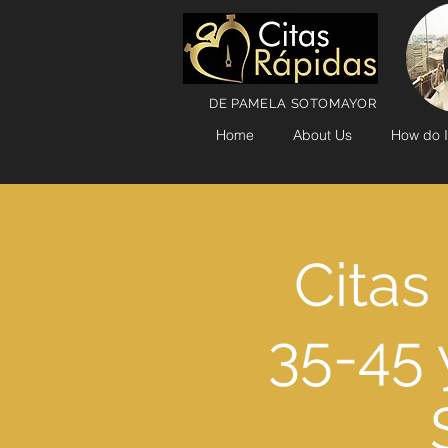
DE PAMELA SOTOMAYOR
Home
About Us
How do I
Citas
35-45 