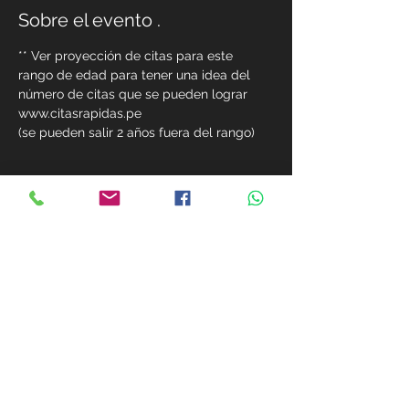
Sobre el evento .
** Ver proyección de citas para este 
rango de edad para tener una idea del 
número de citas que se pueden lograr 
www.citasrapidas.pe
(se pueden salir 2 años fuera del rango)
Compárte este evento
MIEMBROS