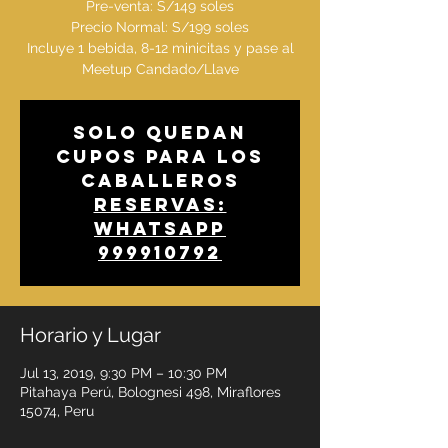
Pre-venta: S/149 soles
Precio Normal: S/199 soles
Incluye 1 bebida, 8-12 minicitas y pase al
Meetup Candado/Llave
Solo quedan
cupos para los
caballeros
Reservas:
whatsapp
999910792
Horario y Lugar
Jul 13, 2019, 9:30 PM – 10:30 PM
Pitahaya Perú, Bolognesi 498, Miraflores
15074, Peru