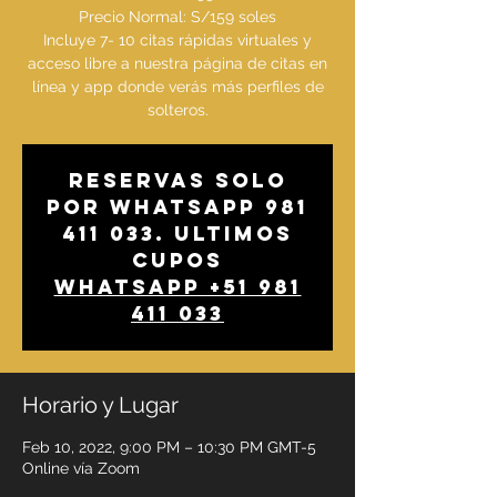
Precio Normal: S/159 soles
Incluye 7- 10 citas rápidas virtuales y
acceso libre a nuestra página de citas en
línea y app donde verás más perfiles de
solteros.
Reservas solo
por whatsapp 981
411 033. Ultimos
cupos
WhatsApp +51 981
411 033
Horario y Lugar
Feb 10, 2022, 9:00 PM – 10:30 PM GMT-5
Online vía Zoom