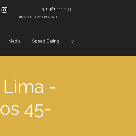
+51 981 411 033
JOINING HEARTS IN PERU
Media
Speed Dating
▽
 Lima -
ros 45-