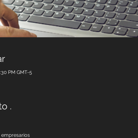
ar
10:30 PM GMT-5
o .
y empresarios