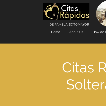
DE PAMELA SOTOMAYOR
Home
About Us
How do I
Citas 
Solter