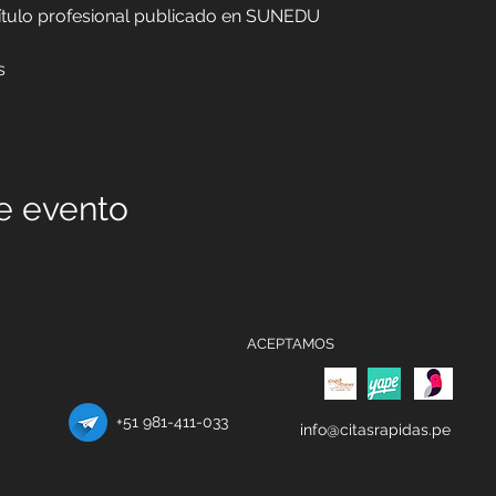
título profesional publicado en SUNEDU
s
e evento
ACEPTAMOS
+51 981-411-033
info@citasrapidas.pe