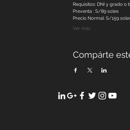
Requisitos: DNI y grado o 
Preventa : S/89 soles
Precio Normal: S/159 sole
Ver más
Compárte est