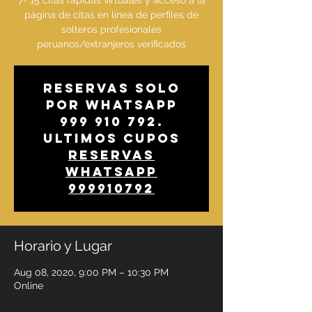
7- 15 citas rápidas virtuales y acceso a la
página de citas en línea de perfiles de
solteros profesionales
peruanos/extranjeros verificados
Reservas solo
por whatsapp
999 910 792.
Ultimos cupos
Reservas
whatsapp
999910792
Horario y Lugar
Aug 08, 2020, 9:00 PM – 10:30 PM
Online