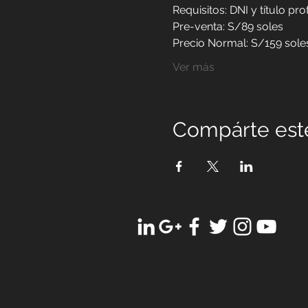
Requisitos: DNI y título pro
Pre-venta: S/89 soles
Precio Normal: S/159 sole
Ver más
Compárte est