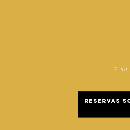
7- 15 c
Reservas s