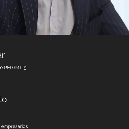
ar
:30 PM GMT-5
o .
y empresarios