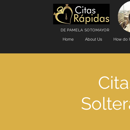
DE PAMELA SOTOMAYOR
Home
About Us
How do I
Cita
Solter