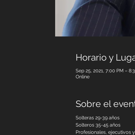
Horario y Lug
Sep 25, 2021, 7:00 PM – 8
Online
Sobre el event
Solteras 29-39 años
Solteros 35-45 años
Profesionales, ejecutivos 