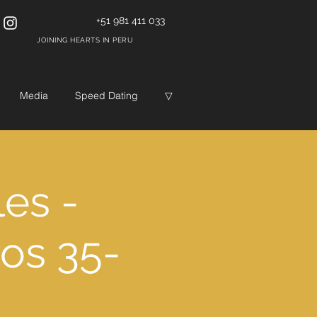
+51 981 411 033
JOINING HEARTS IN PERU
Media
Speed Dating
▽
les -
ros 35-