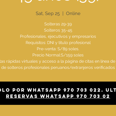
Sat, Sep 25
  |  
Online
Solteras 29-39
Solteros 35-45
Profesionales, ejecutivos y empresarios
Requisitos: DNI y título profesional
Pre-venta: S/89 soles.
Precio Normal:S/159 soles
itas rápidas virtuales y acceso a la página de citas en línea de 
de solteros profesionales peruanos/extranjeros verificados
olo por whatsapp 970 703 022. Ul
Reservas whatsapp 970 703 02