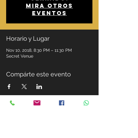
Mira otros
eventos
Horario y Lugar
Nov 10, 2018, 8:30 PM – 11:30 PM
Secret Venue
Compárte este evento
MIEMBROS
+51 981-411-033
+51 981-411-033