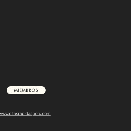
MIEMBROS
www.citasrapidasperu.com