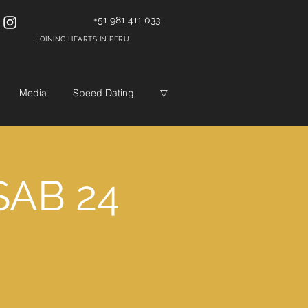
+51 981 411 033
JOINING HEARTS IN PERU
Media
Speed Dating
▽
 SAB 24