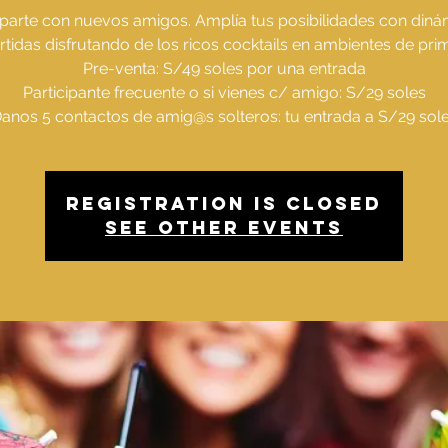
arte con nuevos amigos. Amplía tus posibilidades con diná
rtidas disfrutando de los ricos cocktails en ambientes de pri
Pre-venta: S/49 soles por una entrada
Participante frecuente o si vienes c/ amigo: S/29 soles
anos 5 contactos de amig@s solteros: tu entrada a S/29 sol
Registration is Closed
See other events