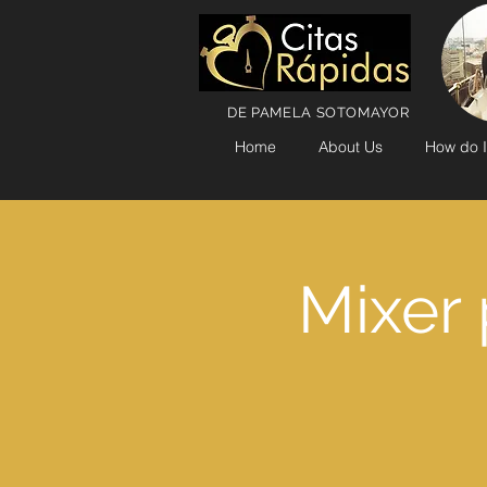
DE PAMELA SOTOMAYOR
Home
About Us
How do I
Mixer 