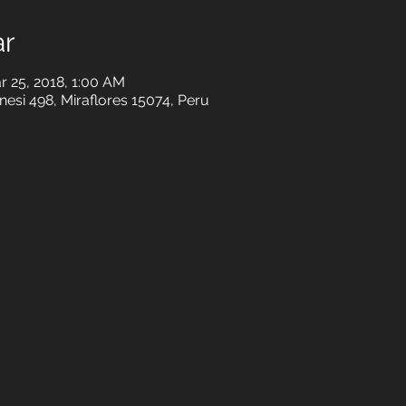
ar
r 25, 2018, 1:00 AM
nesi 498, Miraflores 15074, Peru