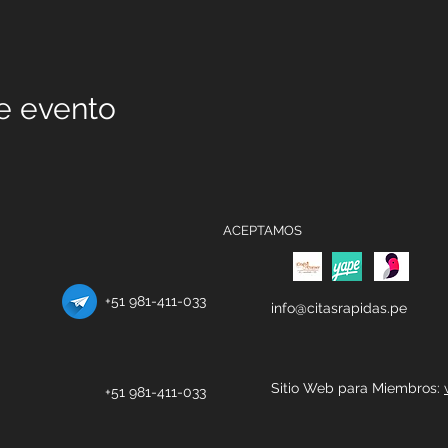
e evento
ACEPTAMOS
+51 981-411-033
info@citasrapidas.pe
Sitio Web para Miembros:
+51 981-411-033