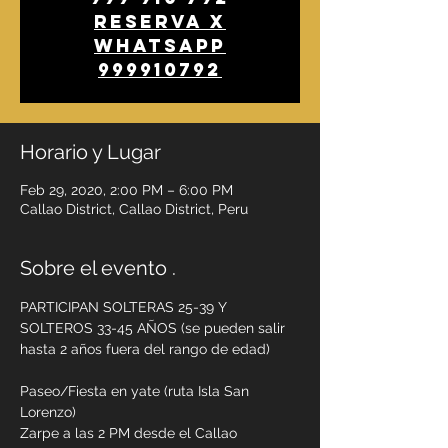
Reserva x
WhatsApp
999910792
Horario y Lugar
Feb 29, 2020, 2:00 PM – 6:00 PM
Callao District, Callao District, Peru
Sobre el evento .
PARTICIPAN SOLTERAS 25-39 Y 
SOLTEROS 33-45 AÑOS (se pueden salir 
hasta 2 años fuera del rango de edad)
Paseo/Fiesta en yate (ruta Isla San 
Lorenzo)
Zarpe a las 2 PM desde el Callao