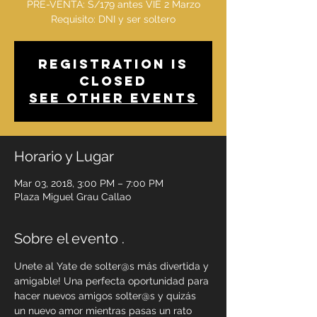
PRE-VENTA: S/179 antes VIE 2 Marzo
Requisito: DNI y ser soltero
Registration is
Closed
See other events
Horario y Lugar
Mar 03, 2018, 3:00 PM – 7:00 PM
Plaza Miguel Grau Callao
Sobre el evento .
Unete al Yate de solter@s más divertida y 
amigable! Una perfecta oportunidad para 
hacer nuevos amigos solter@s y quizás 
un nuevo amor mientras pasas un rato 