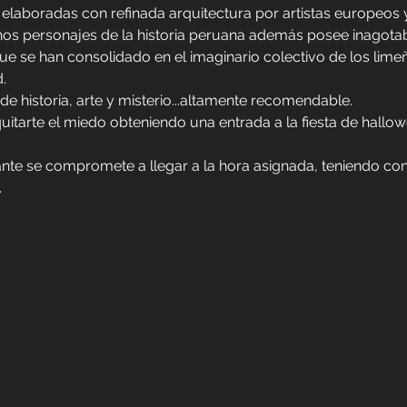
laboradas con refinada arquitectura por artistas europeos 
os personajes de la historia peruana además posee inagotabl
ue se han consolidado en el imaginario colectivo de los lim
. 
 de historia, arte y misterio...altamente recomendable.
uitarte el miedo obteniendo una entrada a la fiesta de hallow
ipante se compromete a llegar a la hora asignada, teniendo co