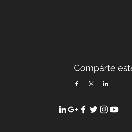
Compárte est