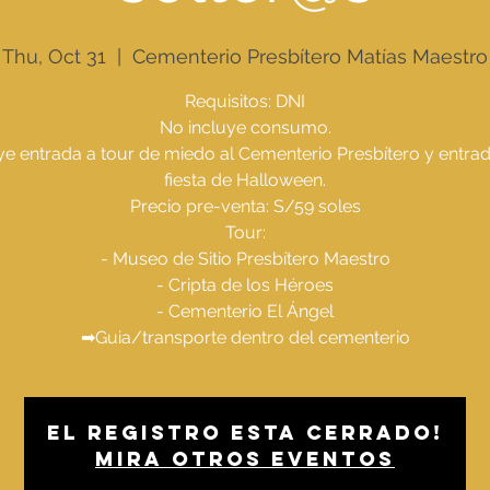
Thu, Oct 31
  |  
Cementerio Presbítero Matías Maestro
Requisitos: DNI
No incluye consumo.
ye entrada a tour de miedo al Cementerio Presbítero y entrad
fiesta de Halloween.
Precio pre-venta: S/59 soles
Tour:
- Museo de Sitio Presbítero Maestro
- Cripta de los Héroes
- Cementerio El Ángel
El registro esta cerrado!
Mira otros eventos