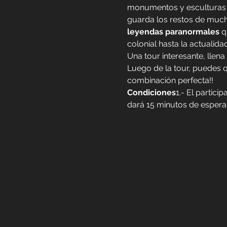
monumentos y esculturas e
guarda los restos de much
leyendas paranormales
 q
colonial hasta la actualidad
Una tour interesante, llena
Luego de la tour, puedes q
combinación perfecta!!
Condiciones
1.- El partic