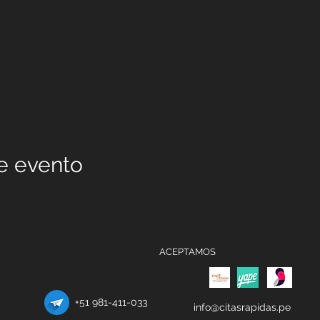
e evento
ACEPTAMOS
+51 981-411-033
info@citasrapidas.pe