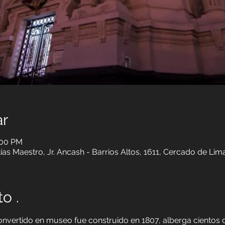
ar
:00 PM
as Maestro, Jr. Ancash - Barrios Altos, 1611, Cercado de Lim
o .
onvertido en museo fue construido en 1807, alberga cientos 