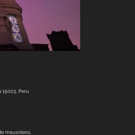
a 15003, Peru
de mausoleos, 