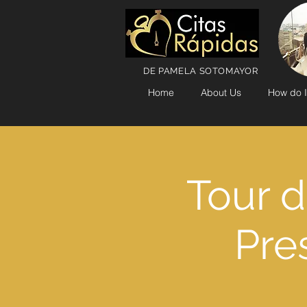
DE PAMELA SOTOMAYOR
Home
About Us
How do I
Tour 
Pre