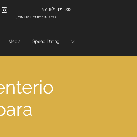
+51 981 411 033
JOINING HEARTS IN PERU
Media
Speed Dating
▽
nterio
para