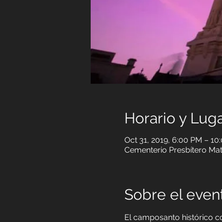
Horario y Lug
Oct 31, 2019, 6:00 PM – 10
Cementerio Presbítero Matí
Sobre el event
El camposanto histórico c