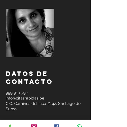
Datos de
contacto
999 910 792
info@citasrapidas.pe
C.C. Caminos del Inca #142, Santiago de
Surco