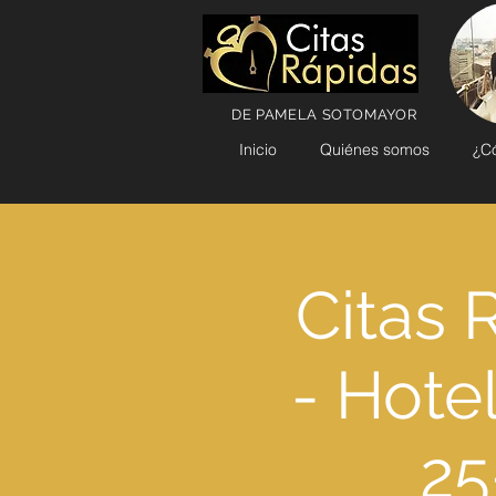
DE PAMELA SOTOMAYOR
Inicio
Quiénes somos
¿C
Citas 
- Hotel
25