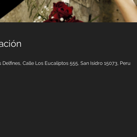
ación
Delfines, Calle Los Eucaliptos 555, San Isidro 15073, Peru