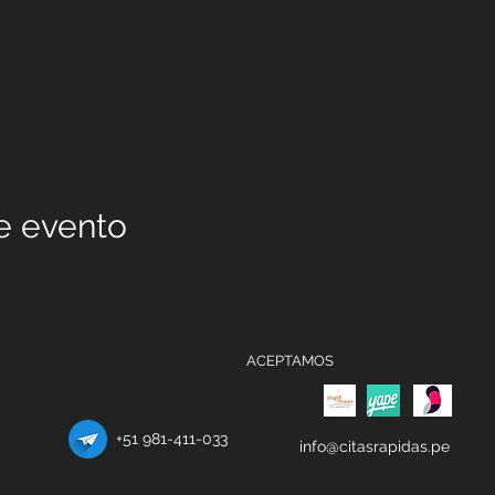
e evento
ACEPTAMOS
+51 981-411-033
info@citasrapidas.pe