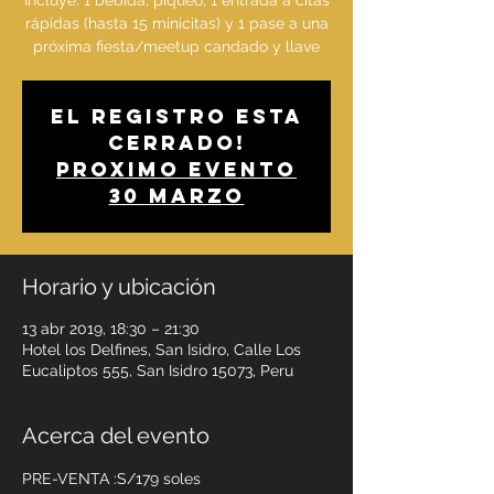
Incluye: 1 bebida, piqueo, 1 entrada a citas
rápidas (hasta 15 minicitas) y 1 pase a una
El registro esta
cerrado!
PROXIMO EVENTO
30 MARZO
Horario y ubicación
13 abr 2019, 18:30 – 21:30
Hotel los Delfines, San Isidro, Calle Los
Eucaliptos 555, San Isidro 15073, Peru
Acerca del evento
PRE-VENTA :S/179 soles