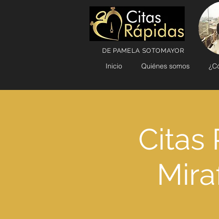
DE PAMELA SOTOMAYOR
Inicio
Quiénes somos
¿C
Citas 
Mira