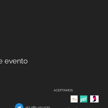
e evento
ACEPTAMOS
+51 981-411-033