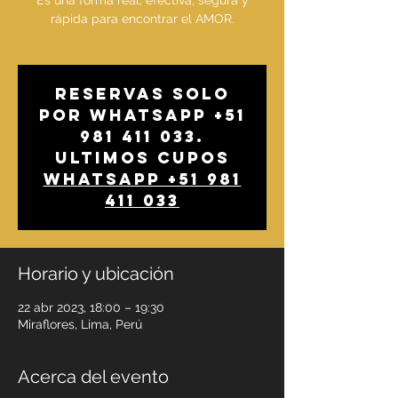
Es una forma real, efectiva, segura y
rápida para encontrar el AMOR.
Reservas solo
por whatsapp +51
981 411 033.
Ultimos cupos
Whatsapp +51 981
411 033
Horario y ubicación
22 abr 2023, 18:00 – 19:30
Miraflores, Lima, Perú
Acerca del evento