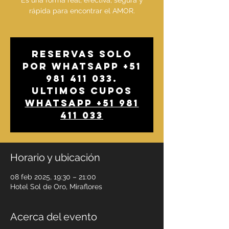
Es una forma real, efectiva, segura y
rápida para encontrar el AMOR.
Reservas solo
por whatsapp +51
981 411 033.
Ultimos cupos
Whatsapp +51 981
411 033
Horario y ubicación
08 feb 2025, 19:30 – 21:00
Hotel Sol de Oro, Miraflores
Acerca del evento