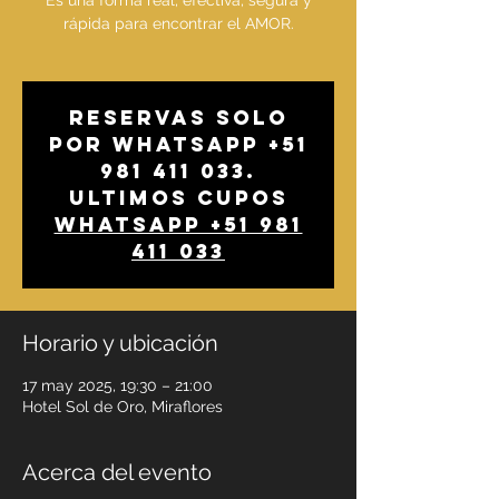
Es una forma real, efectiva, segura y
rápida para encontrar el AMOR.
Reservas solo
por whatsapp +51
981 411 033.
Ultimos cupos
Whatsapp +51 981
411 033
Horario y ubicación
17 may 2025, 19:30 – 21:00
Hotel Sol de Oro, Miraflores
Acerca del evento