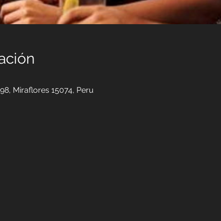
ación
98, Miraflores 15074, Peru