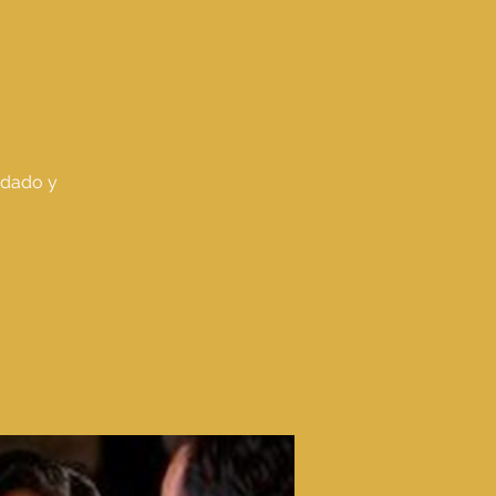
andado y