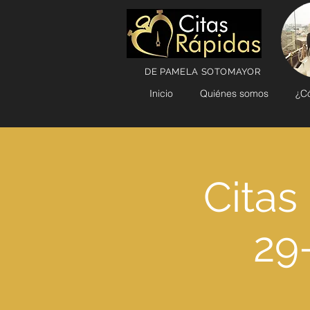
DE PAMELA SOTOMAYOR
Inicio
Quiénes somos
¿C
Citas
29