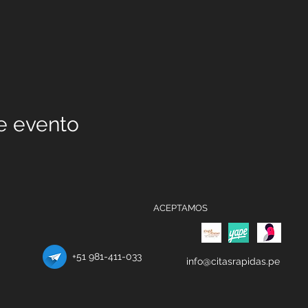
e evento
ACEPTAMOS
+51 981-411-033
info@citasrapidas.pe