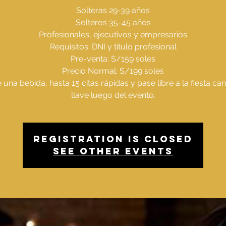
Solteras 29-39 años
Solteros 35-45 años
Profesionales, ejecutivos y empresarios
Requisitos: DNI y título profesional
Pre-venta: S/159 soles
Precio Normal: S/199 soles
 una bebida, hasta 15 citas rápidas y pase libre a la fiesta c
llave luego del evento.
Registration is Closed
See other events