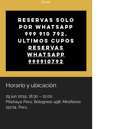
llave.
Reservas solo
por whatsapp
999 910 792.
Ultimos cupos
Reservas
whatsapp
999910792
Horario y ubicación
29 jun 2019, 18:30 – 21:00
Pitahaya Perú, Bolognesi 498, Miraflores
15074, Peru