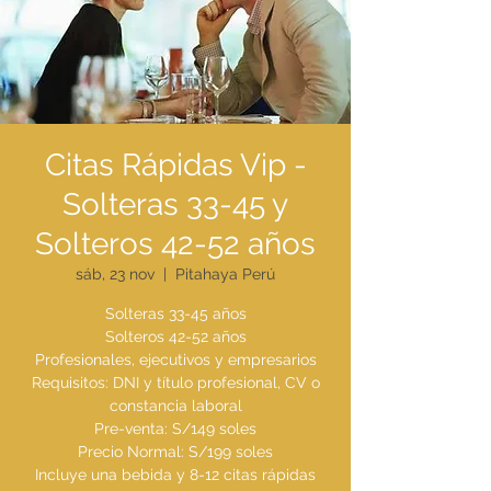
Citas Rápidas Vip -
Solteras 33-45 y
Solteros 42-52 años
sáb, 23 nov
  |  
Pitahaya Perú
Solteras 33-45 años
Solteros 42-52 años
Profesionales, ejecutivos y empresarios
Requisitos: DNI y título profesional, CV o
constancia laboral
Pre-venta: S/149 soles
Precio Normal: S/199 soles
Incluye una bebida y 8-12 citas rápidas