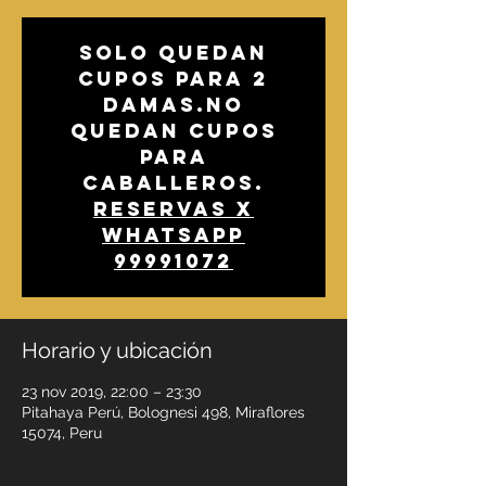
Solo quedan
cupos para 2
damas.No
quedan cupos
para
caballeros.
Reservas x
whatsapp
99991072
Horario y ubicación
23 nov 2019, 22:00 – 23:30
Pitahaya Perú, Bolognesi 498, Miraflores
15074, Peru