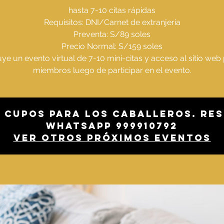
hasta 7-10 citas rápidas
Requisitos: DNI/Carnet de extranjería
Preventa: S/89 soles
Precio Normal: S/159 soles
uye un evento virtual de 7-10 mini-citas y acceso al sitio web
miembros luego de participar en el evento.
 cupos para los caballeros. Res
whatsapp 999910792
Ver otros próximos eventos