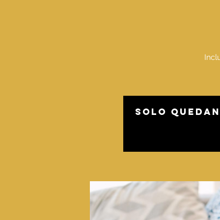
Incl
Solo quedan