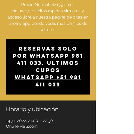
Precio Normal: S/159 soles
Incluye 7- 10 citas rápidas virtuales y
acceso libre a nuestra página de citas en
línea y app donde verás más perfiles de
solteros.
Reservas solo
por whatsapp 981
411 033. Ultimos
cupos
WhatsApp +51 981
411 033
Horario y ubicación
14 jul 2022, 21:00 – 22:30
Online vía Zoom