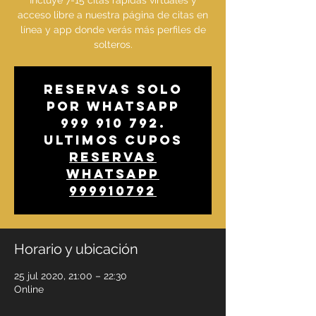
Incluye 7-15 citas rápidas virtuales y
acceso libre a nuestra página de citas en
línea y app donde verás más perfiles de
solteros.
Reservas solo
por whatsapp
999 910 792.
Ultimos cupos
Reservas
whatsapp
999910792
Horario y ubicación
25 jul 2020, 21:00 – 22:30
Online