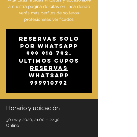
7- 15 citas rápidas virtuales y acceso libre
a nuestra página de citas en línea donde
verás más perfiles de solteros
profesionales verificados
Reservas solo
por whatsapp
999 910 792.
Ultimos cupos
Reservas
whatsapp
999910792
Horario y ubicación
30 may 2020, 21:00 – 22:30
Online