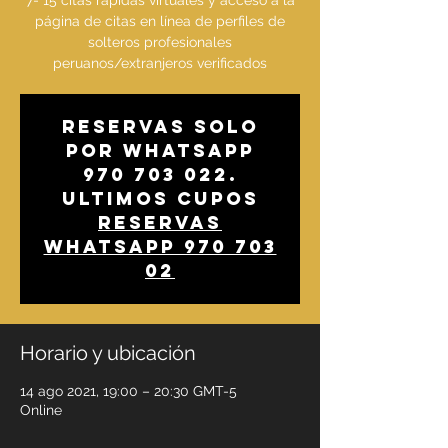
7- 15 citas rápidas virtuales y acceso a la
página de citas en línea de perfiles de
solteros profesionales
peruanos/extranjeros verificados
Reservas solo
por whatsapp
970 703 022.
Ultimos cupos
Reservas
whatsapp 970 703
02
Horario y ubicación
14 ago 2021, 19:00 – 20:30 GMT-5
Online