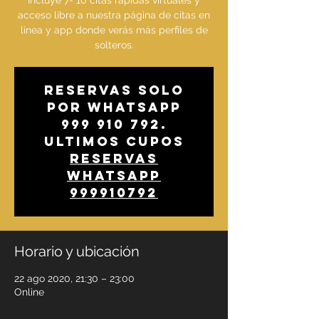
Incluye 7- 10 citas rápidas virtuales y
acceso libre a nuestra página de citas en
línea y app donde verás más perfiles de
solteros.
Reservas solo
por whatsapp
999 910 792.
Ultimos cupos
Reservas
whatsapp
999910792
Horario y ubicación
22 ago 2020, 21:30 – 23:00
Online