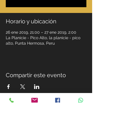
Horario y ubicación
26 ene 2019, 21:00 – 27 ene 2019, 2:00
La Planicie - Pico Alto, la planicie - pico
alto, Punta Hermosa, Peru
Compartir este evento
MIEMBROS