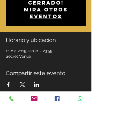
cerrado!
Mira otros
eventos
Horario y ubicación
14 dic 2019, 22:00 – 23:59
Secret Venue
Compartir este evento
MIEMBROS