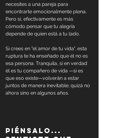
necesites a una pareja para 
encontrarte emocionalmente plena. 
Pero sí, efectivamente es más 
cómodo pensar que tu alegría 
depende de quien está a tu lado.
Si crees en "el amor de tu vida", esta 
ruptura te ha enseñado que él no es 
esa persona. Tranquila, si en verdad 
él es tu compañero de vida —si es 
que eso existe—volverán a estar 
juntos de manera inevitable; quizá no 
ahora sino en algunos años.
Piénsalo... 