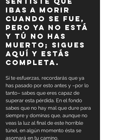
sentiste que 
ibas a morir 
cuando se fue, 
pero ya no está 
y tú no has 
muerto; sigues 
aquí y estás 
completa.
Si te esfuerzas, recordarás que ya 
has pasado por esto antes y –por lo 
tanto– sabes que eres capaz de 
superar esta pérdida. En el fondo 
sabes que no hay mal que dure para 
siempre y dominas que, aunque no 
veas la luz al final de este horrible 
túnel, en algún momento ésta se 
asomará en tu camino.