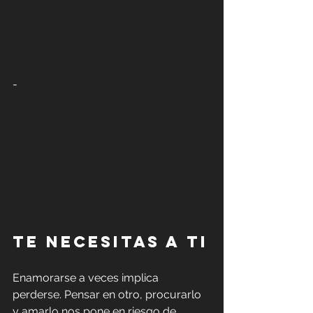
-
Te necesitas a ti
Enamorarse a veces implica 
perderse. Pensar en otro, procurarlo 
y amarlo nos pone en riesgo de 