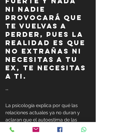
fuerte y nada 
ni nadie 
provocará que 
te vuelvas a 
perder, pues la 
realidad es que 
no extrañas ni 
necesitas a tu 
ex, te necesitas 
a ti.
**
La psicología explica por qué las 
relaciones actuales ya no duran y 
aclaran que el autoestima de las 
personas se relaciona directamente 