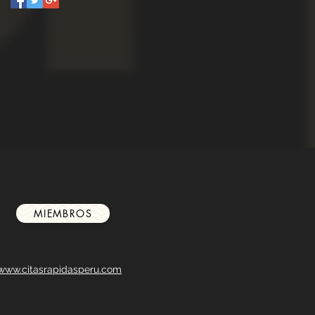
MIEMBROS
www.citasrapidasperu.com