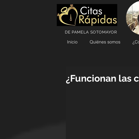
DE PAMELA SOTOMAYOR
Inicio
Quiénes somos
¿C
¿Funcionan las c