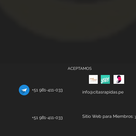
ACEPTAMOS
+51 981-411-033
info@citasrapidas.pe
Sitio Web para Miembros:
+51 981-411-033