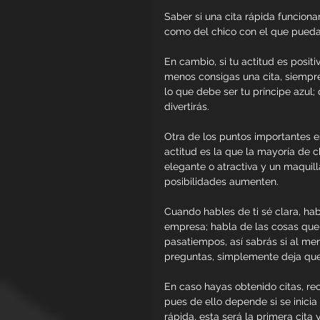
Saber si una cita rápida funciona
como del chico con el que puedas
En cambio, si tu actitud es positi
menos consigas una cita, siempr
lo que debe ser tu príncipe azul; 
divertirás.
Otra de los puntos importantes e
actitud es la que la mayoría de c
elegante o atractiva y un maquill
posibilidades aumenten.
Cuando hables de ti sé clara, hab
empresa; habla de las cosas que 
pasatiempos, así sabrás si al men
preguntas, simplemente deja que 
En caso hayas obtenido citas, re
pues de ello depende si se inicia
rápida, esta será la primera cita