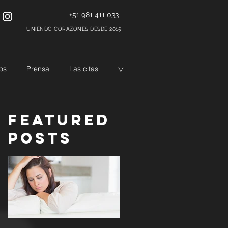
+51 981 411 033
UNIENDO CORAZONES DESDE 2015
os
Prensa
Las citas
▽
Featured
Posts