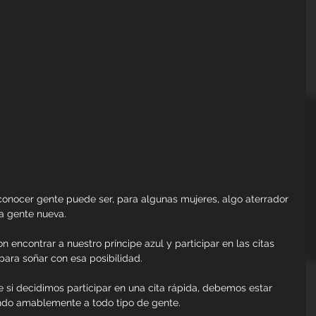
onocer gente puede ser, para algunas mujeres, algo aterrador 
a gente nueva.
encontrar a nuestro príncipe azul y participar en las citas 
ara soñar con esa posibilidad.
 si decidimos participar en una cita rápida, debemos estar 
ando amablemente a todo tipo de gente.