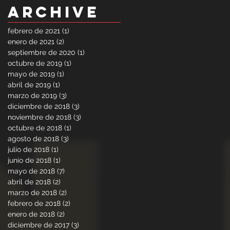
Archive
febrero de 2021
(1)
1 entrada
enero de 2021
(2)
2 entradas
septiembre de 2020
(1)
1 entrada
octubre de 2019
(1)
1 entrada
mayo de 2019
(1)
1 entrada
abril de 2019
(1)
1 entrada
marzo de 2019
(3)
3 entradas
diciembre de 2018
(3)
3 entradas
noviembre de 2018
(3)
3 entradas
octubre de 2018
(1)
1 entrada
agosto de 2018
(3)
3 entradas
julio de 2018
(1)
1 entrada
junio de 2018
(1)
1 entrada
mayo de 2018
(7)
7 entradas
abril de 2018
(2)
2 entradas
marzo de 2018
(2)
2 entradas
febrero de 2018
(2)
2 entradas
enero de 2018
(2)
2 entradas
diciembre de 2017
(3)
3 entradas