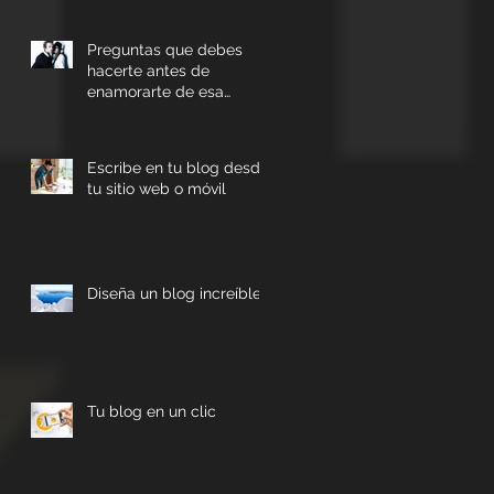
Preguntas que debes
hacerte antes de
enamorarte de esa
persona
Escribe en tu blog desde
tu sitio web o móvil
Diseña un blog increíble
Tu blog en un clic