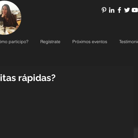
ómo participo?
Regístrate
Próximos eventos
Testimoni
itas rápidas?