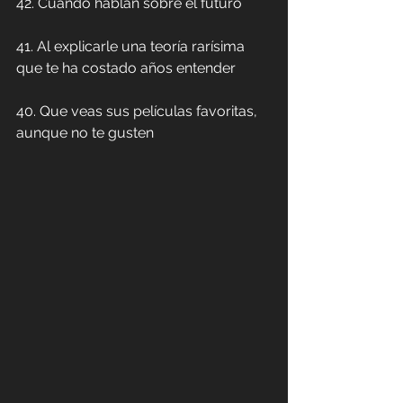
42. Cuando hablan sobre el futuro
41. Al explicarle una teoría rarísima 
que te ha costado años entender
40. Que veas sus películas favoritas, 
aunque no te gusten