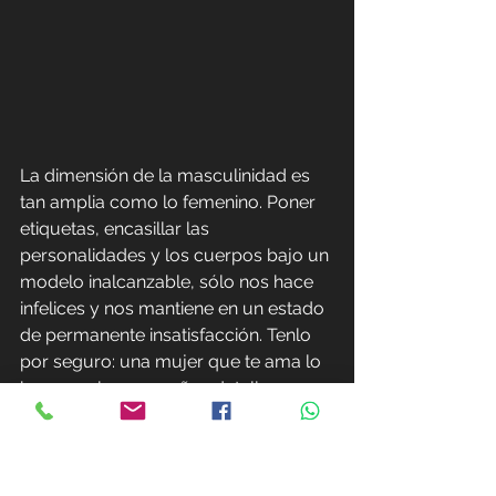
La dimensión de la masculinidad es 
tan amplia como lo femenino. Poner 
etiquetas, encasillar las 
personalidades y los cuerpos bajo un 
modelo inalcanzable, sólo nos hace 
infelices y nos mantiene en un estado 
de permanente insatisfacción. Tenlo 
por seguro: una mujer que te ama lo 
hace por los pequeños detalles que 
quizá para ti pasan desapercibidos. 